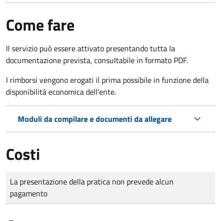
Come fare
Il servizio può essere attivato presentando tutta la
documentazione prevista, consultabile in formato PDF.
I rimborsi vengono erogati il prima possibile in funzione della
disponibilità economica dell'ente.
Moduli da compilare e documenti da allegare
Costi
Tipo di pagamento
Importo
La presentazione della pratica non prevede alcun
pagamento