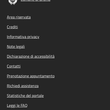
Footer menu
Area riservata
Crediti
Informativa privacy
Note legali
Dichiarazione di accessibilità
Contatti
Prenotazione appuntamento
Richiedi assistenza
Statistiche del portale
Leggi le FAQ