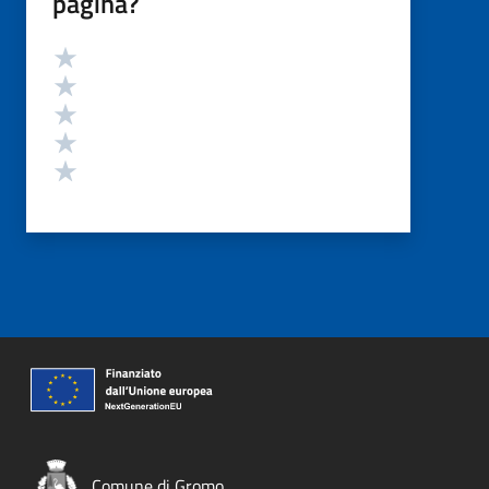
pagina?
Valutazione
Valuta 5 stelle su 5
Valuta 4 stelle su 5
Valuta 3 stelle su 5
Valuta 2 stelle su 5
Valuta 1 stelle su 5
Comune di Gromo