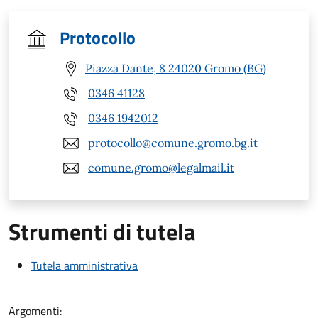
Protocollo
Piazza Dante, 8 24020 Gromo (BG)
0346 41128
0346 1942012
protocollo@comune.gromo.bg.it
comune.gromo@legalmail.it
Strumenti di tutela
Tutela amministrativa
Argomenti: