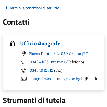
Termini e condizioni di servizio
Contatti
Ufficio Anagrafe
Piazza Dante, 8 24020 Gromo (BG)
0346 41128 interno 1
(Telefono)
0346 1942012
(Fax)
anagrafe@comune.gromo.bg.it
(Email)
Strumenti di tutela