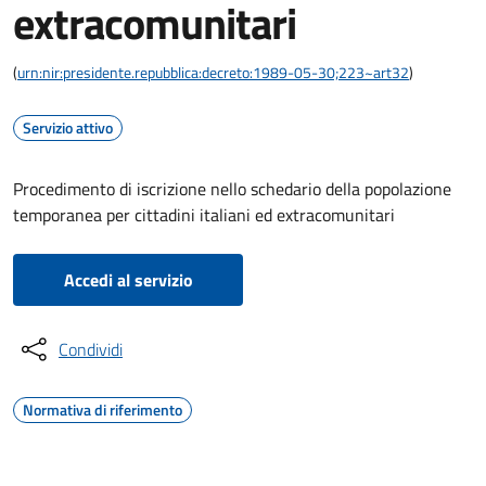
extracomunitari
(
urn:nir:presidente.repubblica:decreto:1989-05-30;223~art32
)
Servizio attivo
Procedimento di iscrizione nello schedario della popolazione
temporanea per cittadini italiani ed extracomunitari
Accedi al servizio
Condividi
Normativa di riferimento