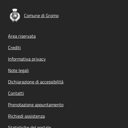
Comune di Gromo
Footer menu
Area riservata
Crediti
Informativa privacy
Note legali
Dichiarazione di accessibilità
Contatti
Prenotazione appuntamento
Richiedi assistenza
Statistiche del portale