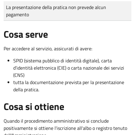
Tipo di pagamento
Importo
La presentazione della pratica non prevede alcun
pagamento
Cosa serve
Per accedere al servizio, assicurati di avere:
SPID (sistema pubblico di identità digitale), carta
d’identità elettronica (CIE) o carta nazionale dei servizi
(CNS)
tutta la documentazione prevista per la presentazione
della pratica.
Cosa si ottiene
Quando il procedimento amministrativo si conclude
positivamente si ottiene l'iscrizione all'albo o registro tenuto