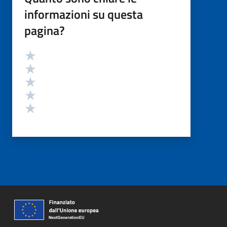
informazioni su questa
pagina?
Valutazione
Valuta 5 stelle su 5
Valuta 4 stelle su 5
Valuta 3 stelle su 5
Valuta 2 stelle su 5
Valuta 1 stelle su 5