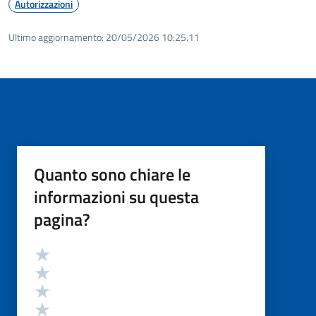
Autorizzazioni
Ultimo aggiornamento:
20/05/2026 10:25.11
Quanto sono chiare le
informazioni su questa
pagina?
Valutazione
Valuta 5 stelle su 5
Valuta 4 stelle su 5
Valuta 3 stelle su 5
Valuta 2 stelle su 5