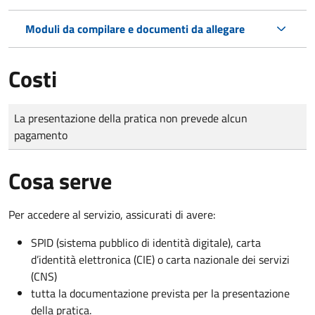
Moduli da compilare e documenti da allegare
Costi
Tipo di pagamento
Importo
La presentazione della pratica non prevede alcun
pagamento
Cosa serve
Per accedere al servizio, assicurati di avere:
SPID (sistema pubblico di identità digitale), carta
d’identità elettronica (CIE) o carta nazionale dei servizi
(CNS)
tutta la documentazione prevista per la presentazione
della pratica.