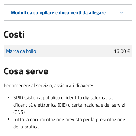
Moduli da compilare e documenti da allegare
Costi
Tipo di pagamento
Importo
Marca da bollo
16,00 €
Cosa serve
Per accedere al servizio, assicurati di avere:
SPID (sistema pubblico di identità digitale), carta
d’identità elettronica (CIE) o carta nazionale dei servizi
(CNS)
tutta la documentazione prevista per la presentazione
della pratica.