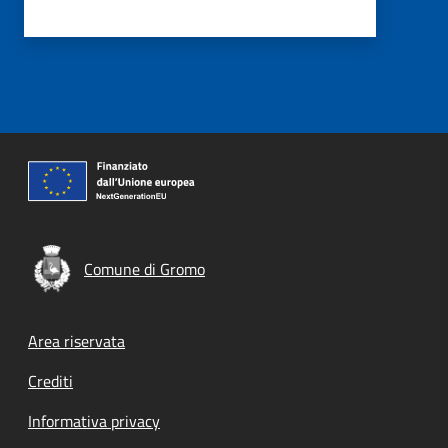
Comune di Gromo
Footer menu
Area riservata
Crediti
Informativa privacy