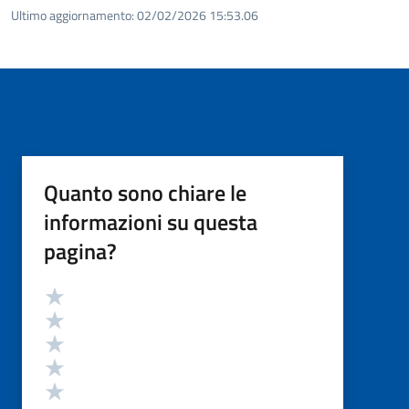
Ultimo aggiornamento:
02/02/2026 15:53.06
Quanto sono chiare le
informazioni su questa
pagina?
Valutazione
Valuta 5 stelle su 5
Valuta 4 stelle su 5
Valuta 3 stelle su 5
Valuta 2 stelle su 5
Valuta 1 stelle su 5