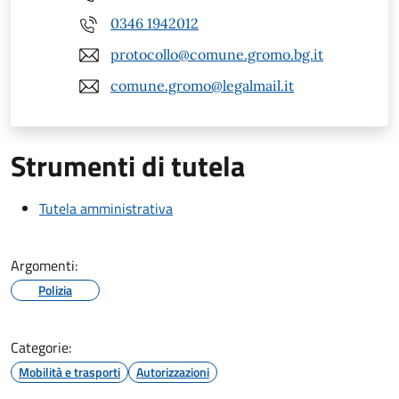
0346 1942012
protocollo@comune.gromo.bg.it
comune.gromo@legalmail.it
Strumenti di tutela
Tutela amministrativa
Argomenti:
Polizia
Categorie:
Mobilità e trasporti
Autorizzazioni