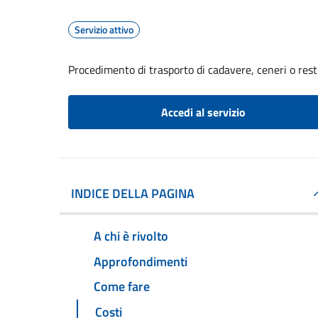
Servizio attivo
Procedimento di trasporto di cadavere, ceneri o resti 
Accedi al servizio
INDICE DELLA PAGINA
A chi è rivolto
Approfondimenti
Come fare
Costi