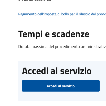
Pagamento dell'imposta di bollo per il rilascio del prov
Tempi e scadenze
Durata massima del procedimento amministrativo
Accedi al servizio
Accedi al servizio