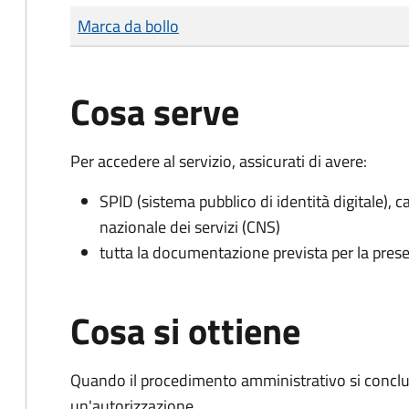
Tipo di pagamento
Importo
Marca da bollo
Cosa serve
Per accedere al servizio, assicurati di avere:
SPID (sistema pubblico di identità digitale), ca
nazionale dei servizi (CNS)
tutta la documentazione prevista per la prese
Cosa si ottiene
Quando il procedimento amministrativo si conclu
un'autorizzazione.