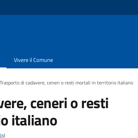
Vivere il Comune
Trasporto di cadavere, ceneri o resti mortali in territorio italiano
ere, ceneri o resti
io italiano
t24
)