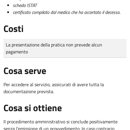
scheda ISTAT
certificato compilato dal medico che ha accertato il decesso
.
Costi
Tipo di pagamento
Importo
La presentazione della pratica non prevede alcun
pagamento
Cosa serve
Per accedere al servizio, assicurati di avere tutta la
documentazione prevista.
Cosa si ottiene
Il procedimento amministrativo si conclude positivamente
senza l’emissione di un provvedimento. In caso contrario