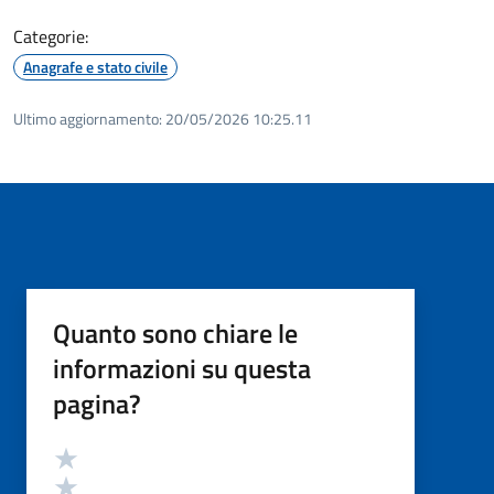
Categorie:
Anagrafe e stato civile
Ultimo aggiornamento:
20/05/2026 10:25.11
Quanto sono chiare le
informazioni su questa
pagina?
Valutazione
Valuta 5 stelle su 5
Valuta 4 stelle su 5