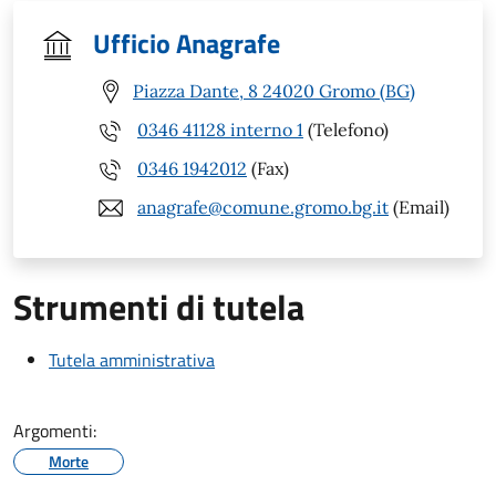
Ufficio Anagrafe
Piazza Dante, 8 24020 Gromo (BG)
0346 41128 interno 1
(Telefono)
0346 1942012
(Fax)
anagrafe@comune.gromo.bg.it
(Email)
Strumenti di tutela
Tutela amministrativa
Argomenti:
Morte